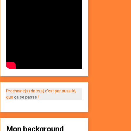
Prochaine(s) date(s) c'est par aussi là,
que
ça se passe
!
Mon background