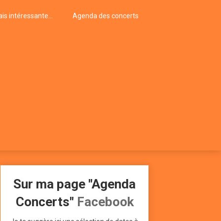
is intéressante…
Agenda des concerts
Sur ma page "Agenda
Concerts"
Facebook