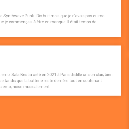
se Synthwave Punk . Dix huit mois que je n’avais pas eu ma
 que je commençais à être en manque. Il était temps de
emo. Sala Bestia créé en 2021 à Paris distille un son clair, bien
sse tandis que la batterie reste derrière tout en soutenant
 emo, noise musicalement...