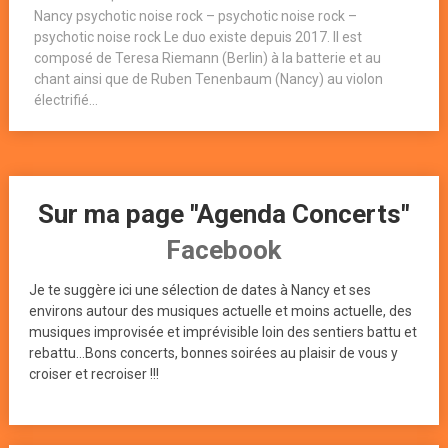
Nancy psychotic noise rock – psychotic noise rock –
psychotic noise rock Le duo existe depuis 2017. Il est
composé de Teresa Riemann (Berlin) à la batterie et au
chant ainsi que de Ruben Tenenbaum (Nancy) au violon
électrifié...
Sur ma page "Agenda Concerts"
Facebook
Je te suggère ici une sélection de dates à Nancy et ses
environs autour des musiques actuelle et moins actuelle, des
musiques improvisée et imprévisible loin des sentiers battu et
rebattu...Bons concerts, bonnes soirées au plaisir de vous y
croiser et recroiser !!!