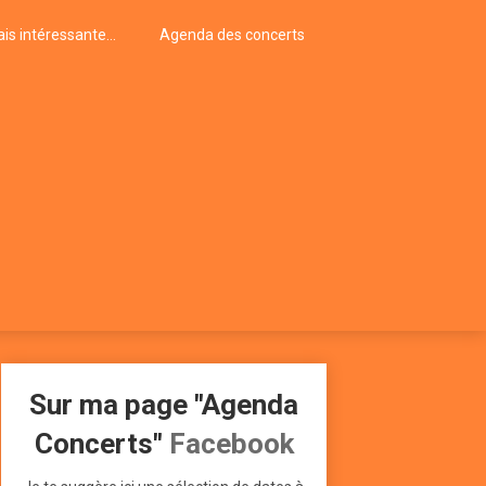
is intéressante…
Agenda des concerts
Sur ma page "Agenda
Concerts"
Facebook