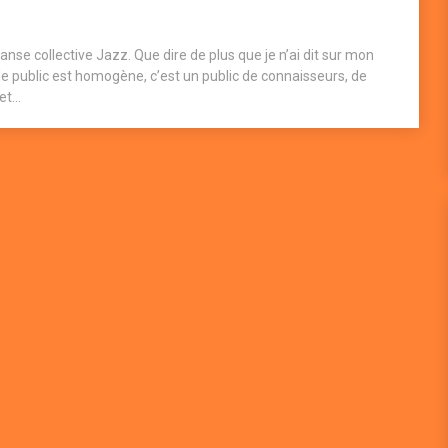
anse collective Jazz. Que dire de plus que je n’ai dit sur mon
r, le public est homogène, c’est un public de connaisseurs, de
t...