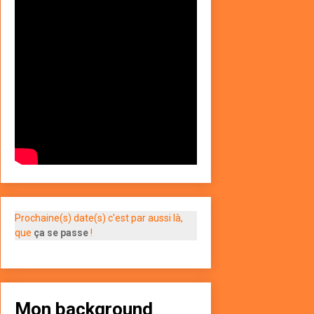
Prochaine(s) date(s) c'est par aussi là,
que
ça se passe
!
Mon background