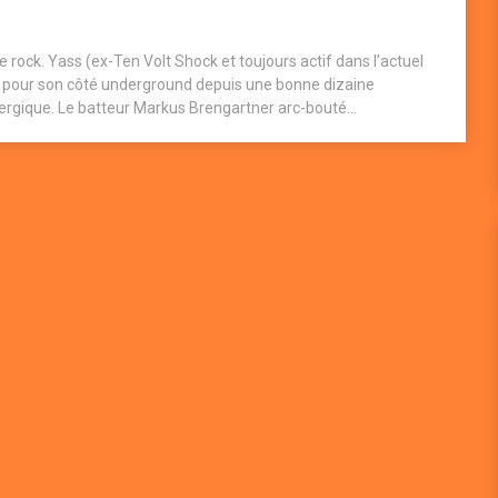
 rock. Yass (ex-Ten Volt Shock et toujours actif dans l’actuel
u pour son côté underground depuis une bonne dizaine
nergique. Le batteur Markus Brengartner arc-bouté...