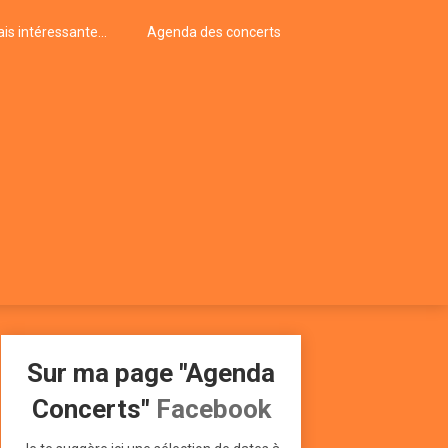
is intéressante…
Agenda des concerts
Sur ma page "Agenda
Concerts"
Facebook