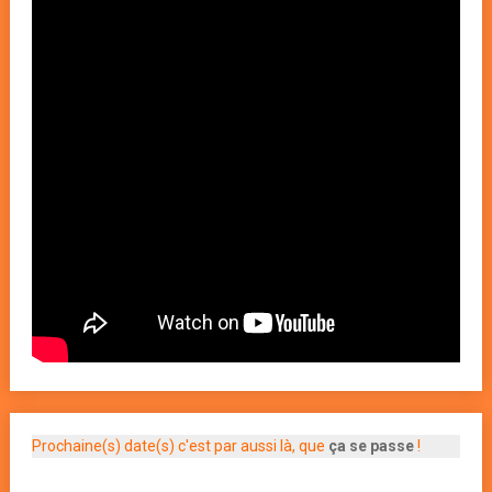
Prochaine(s) date(s) c'est par aussi là, que
ça se passe
!