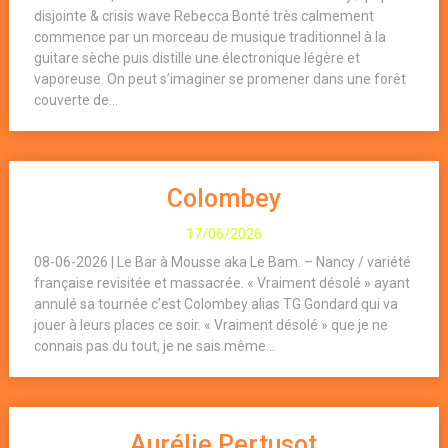
disjointe & crisis wave Rebecca Bonté très calmement
commence par un morceau de musique traditionnel à la
guitare sèche puis distille une électronique légère et
vaporeuse. On peut s’imaginer se promener dans une forêt
couverte de...
Colombey
17/06/2026
08-06-2026 | Le Bar à Mousse aka Le Bam. – Nancy / variété
française revisitée et massacrée. « Vraiment désolé » ayant
annulé sa tournée c’est Colombey alias TG Gondard qui va
jouer à leurs places ce soir. « Vraiment désolé » que je ne
connais pas du tout, je ne sais même...
Aurélie Pertusot