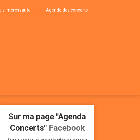
is intéressante…
Agenda des concerts
Sur ma page "Agenda
Concerts"
Facebook