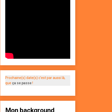
Prochaine(s) date(s) c'est par aussi là,
que
ça se passe
!
Mon background