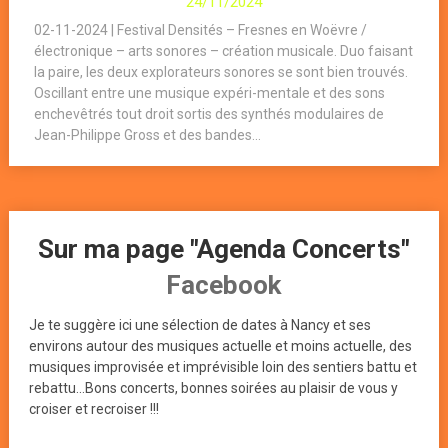
24/11/2024
02-11-2024 | Festival Densités – Fresnes en Woëvre /
électronique – arts sonores – création musicale. Duo faisant
la paire, les deux explorateurs sonores se sont bien trouvés.
Oscillant entre une musique expéri-mentale et des sons
enchevêtrés tout droit sortis des synthés modulaires de
Jean-Philippe Gross et des bandes...
Sur ma page "Agenda Concerts"
Facebook
Je te suggère ici une sélection de dates à Nancy et ses
environs autour des musiques actuelle et moins actuelle, des
musiques improvisée et imprévisible loin des sentiers battu et
rebattu...Bons concerts, bonnes soirées au plaisir de vous y
croiser et recroiser !!!