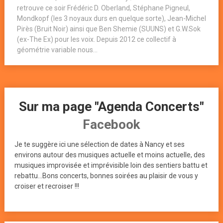
retrouve ce soir Frédéric D. Oberland, Stéphane Pigneul,
Mondkopf (les 3 noyaux durs en quelque sorte), Jean-Michel
Pirès (Bruit Noir) ainsi que Ben Shemie (SUUNS) et G.W.Sok
(ex-The Ex) pour les voix. Depuis 2012 ce collectif à
géométrie variable nous...
Sur ma page "Agenda Concerts"
Facebook
Je te suggère ici une sélection de dates à Nancy et ses
environs autour des musiques actuelle et moins actuelle, des
musiques improvisée et imprévisible loin des sentiers battu et
rebattu...Bons concerts, bonnes soirées au plaisir de vous y
croiser et recroiser !!!