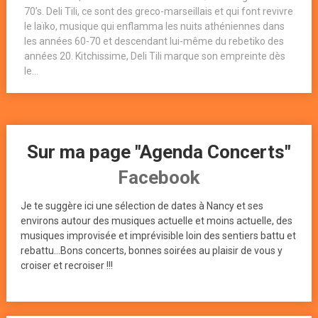
70’s. Deli Tili, ce sont des greco-marseillais et qui font revivre
le laïko, musique qui enflamma les nuits athéniennes dans
les années 60-70 et descendant lui-même du rebetiko des
années 20. Kitchissime, Deli Tili marque son empreinte dès
le...
Sur ma page "Agenda Concerts"
Facebook
Je te suggère ici une sélection de dates à Nancy et ses
environs autour des musiques actuelle et moins actuelle, des
musiques improvisée et imprévisible loin des sentiers battu et
rebattu...Bons concerts, bonnes soirées au plaisir de vous y
croiser et recroiser !!!