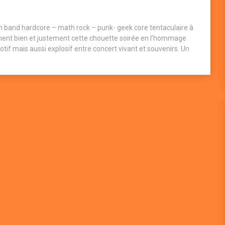
 band hardcore – math rock – punk- geek core tentaculaire à
ent bien et justement cette chouette soirée en l’hommage
tif mais aussi explosif entre concert vivant et souvenirs. Un