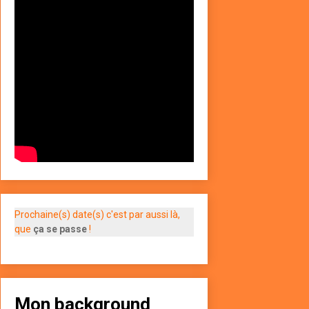
Prochaine(s) date(s) c'est par aussi là,
que
ça se passe
!
Mon background