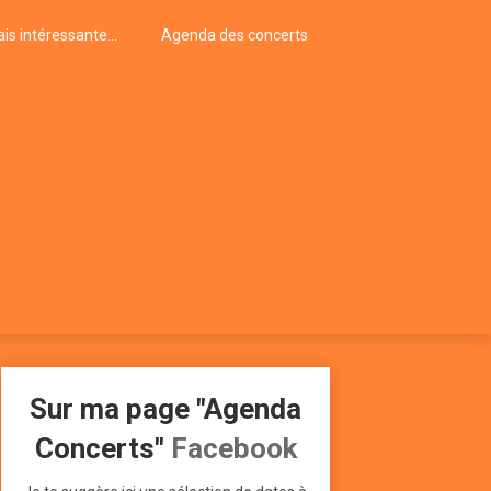
is intéressante…
Agenda des concerts
Sur ma page "Agenda
Concerts"
Facebook