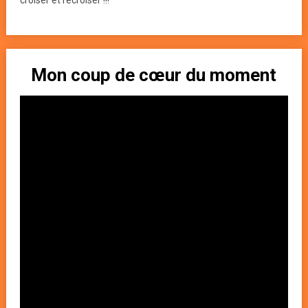
croiser et recroiser !!!
Mon coup de cœur du moment