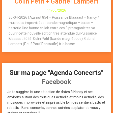
Colin Petit + Gabriel Lambert
11/06/2026
30-04-2026 | Azimut 854 – Puissance Blaaaast – Nancy /
musiques improvisées : bande magnétique – basse –
batterie Une bonne collab entre ces 3 protagonistes va
ouvrir cette nouvelle édition très attendue du Puissance
Blaaaast 2026. Colin Petit (bande magnétique), Gabriel
Lambert (Pouf Pouf Pantoufle) à la basse...
Sur ma page "Agenda Concerts"
Facebook
Je te suggère ici une sélection de dates à Nancy et ses
environs autour des musiques actuelle et moins actuelle, des
musiques improvisée et imprévisible loin des sentiers battu et
rebattu...Bons concerts, bonnes soirées au plaisir de vous y