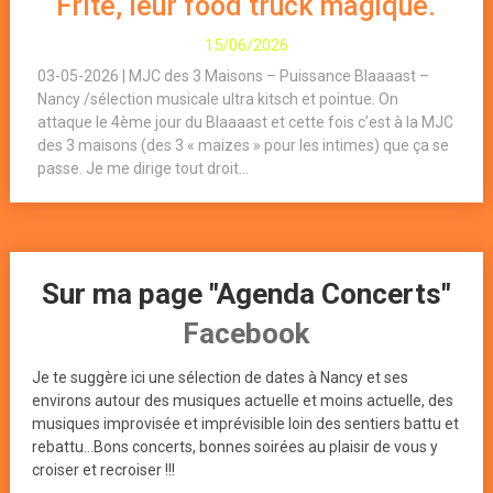
Frite, leur food truck magique.
15/06/2026
03-05-2026 | MJC des 3 Maisons – Puissance Blaaaast –
Nancy /sélection musicale ultra kitsch et pointue. On
attaque le 4ème jour du Blaaaast et cette fois c’est à la MJC
des 3 maisons (des 3 « maizes » pour les intimes) que ça se
passe. Je me dirige tout droit...
Sur ma page "Agenda Concerts"
Facebook
Je te suggère ici une sélection de dates à Nancy et ses
environs autour des musiques actuelle et moins actuelle, des
musiques improvisée et imprévisible loin des sentiers battu et
rebattu...Bons concerts, bonnes soirées au plaisir de vous y
croiser et recroiser !!!