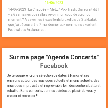
16/06/2023
14-06-2023 | La Chaouée – Metz / Pop Trash. Qui aurait dit il
y a 6 semaines que j’allais revoir mon coup de cœur du
moment ? A savoir les 3 excellents bruxellois de Stakkatak
que j’ai découvert le 7 mai dernier aux non moins excellent
Festival des Aralunaires...
Sur ma page "Agenda Concerts"
Facebook
Je te suggère ici une sélection de dates à Nancy et ses
environs autour des musiques actuelle et moins actuelle, des
musiques improvisée et imprévisible loin des sentiers battu et
rebattu...Bons concerts, bonnes soirées au plaisir de vous y
croiser et recroiser !!!