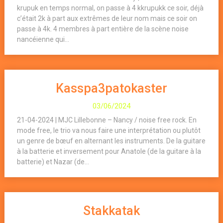
krupuk en temps normal, on passe à 4 kkrupukk ce soir, déjà
c’était 2k à part aux extrêmes de leur nom mais ce soir on
passe à 4k. 4 membres à part entière de la scène noise
nancéienne qui...
Kasspa3patokaster
03/06/2024
21-04-2024 | MJC Lillebonne – Nancy / noise free rock. En
mode free, le trio va nous faire une interprétation ou plutôt
un genre de bœuf en alternant les instruments. De la guitare
à la batterie et inversement pour Anatole (de la guitare à la
batterie) et Nazar (de...
Stakkatak