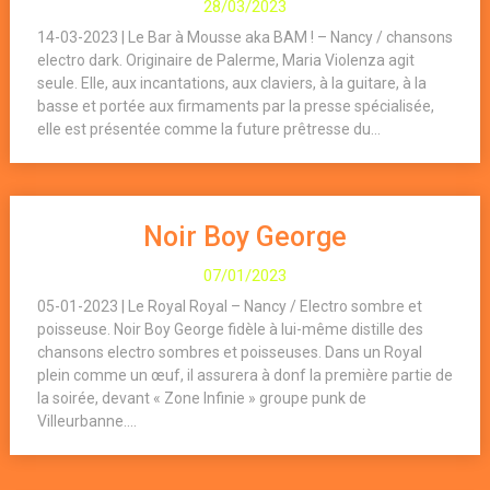
28/03/2023
14-03-2023 | Le Bar à Mousse aka BAM ! – Nancy / chansons
electro dark. Originaire de Palerme, Maria Violenza agit
seule. Elle, aux incantations, aux claviers, à la guitare, à la
basse et portée aux firmaments par la presse spécialisée,
elle est présentée comme la future prêtresse du...
Noir Boy George
07/01/2023
05-01-2023 | Le Royal Royal – Nancy / Electro sombre et
poisseuse. Noir Boy George fidèle à lui-même distille des
chansons electro sombres et poisseuses. Dans un Royal
plein comme un œuf, il assurera à donf la première partie de
la soirée, devant « Zone Infinie » groupe punk de
Villeurbanne....