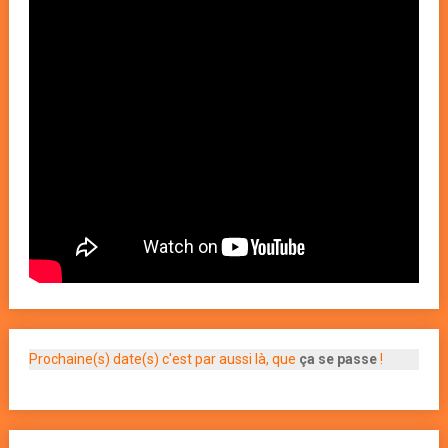
Prochaine(s) date(s) c'est par aussi là, que
ça se passe
!