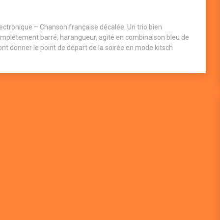
lectronique – Chanson française décalée. Un trio bien
mplétement barré, harangueur, agité en combinaison bleu de
vont donner le point de départ de la soirée en mode kitsch