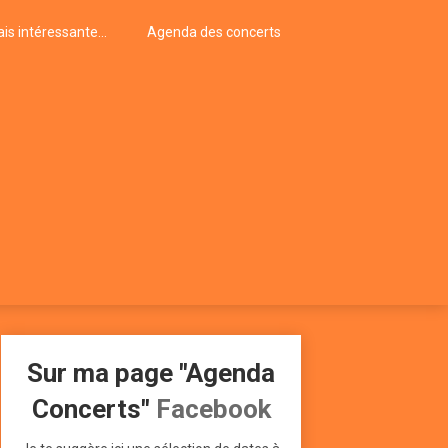
is intéressante…
Agenda des concerts
Sur ma page "Agenda
Concerts"
Facebook