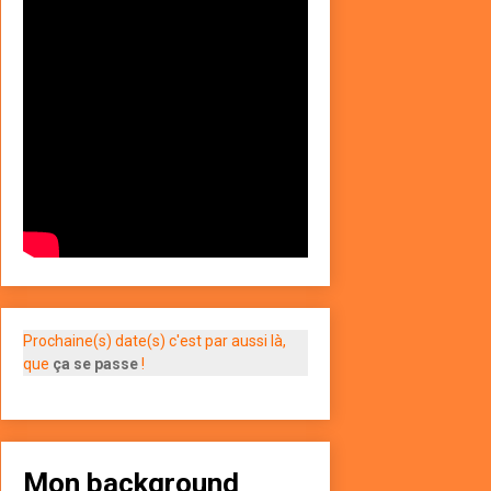
Prochaine(s) date(s) c'est par aussi là,
que
ça se passe
!
Mon background