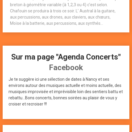
breton à géométrie variable (à 1,2,3 ou 4) c’est selon.
Chafouin se produira à trois ce soir. L’ Austral à la guitare,
aux percussions, aux drones, aux claviers, aux chœurs,
Moïse à la batterie, aux percussions, aux synthés...
Sur ma page "Agenda Concerts"
Facebook
Je te suggère ici une sélection de dates à Nancy et ses
environs autour des musiques actuelle et moins actuelle, des
musiques improvisée et imprévisible loin des sentiers battu et
rebattu...Bons concerts, bonnes soirées au plaisir de vous y
croiser et recroiser !!!