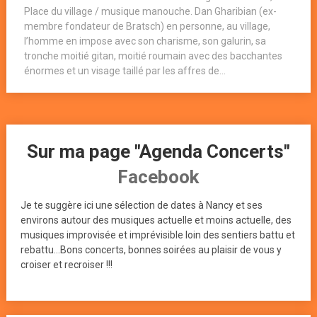
Place du village / musique manouche. Dan Gharibian (ex-
membre fondateur de Bratsch) en personne, au village,
l’homme en impose avec son charisme, son galurin, sa
tronche moitié gitan, moitié roumain avec des bacchantes
énormes et un visage taillé par les affres de...
Sur ma page "Agenda Concerts"
Facebook
Je te suggère ici une sélection de dates à Nancy et ses
environs autour des musiques actuelle et moins actuelle, des
musiques improvisée et imprévisible loin des sentiers battu et
rebattu...Bons concerts, bonnes soirées au plaisir de vous y
croiser et recroiser !!!