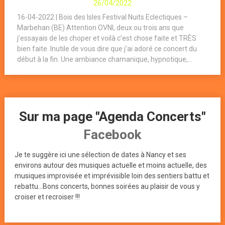
26/04/2022
16-04-2022 | Bois des Isles Festival Nuits Eclectiques –
Marbehan (BE) Attention OVNI, deux ou trois ans que
j’essayais de les choper et voilà c’est chose faite et TRÈS
bien faite. Inutile de vous dire que j’ai adoré ce concert du
début à la fin. Une ambiance chamanique, hypnotique,...
Sur ma page "Agenda Concerts"
Facebook
Je te suggère ici une sélection de dates à Nancy et ses
environs autour des musiques actuelle et moins actuelle, des
musiques improvisée et imprévisible loin des sentiers battu et
rebattu...Bons concerts, bonnes soirées au plaisir de vous y
croiser et recroiser !!!