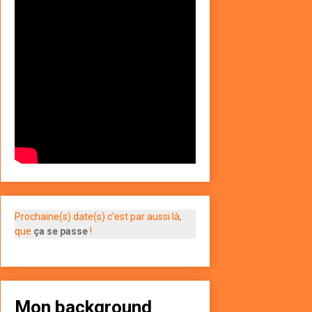
Prochaine(s) date(s) c'est par aussi là,
que
ça se passe
!
Mon background