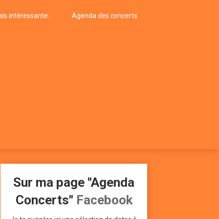
is intéressante…
Agenda des concerts
Sur ma page "Agenda
Concerts"
Facebook