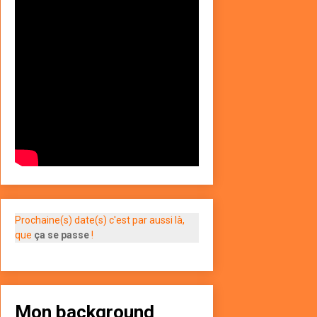
Prochaine(s) date(s) c'est par aussi là,
que
ça se passe
!
Mon background