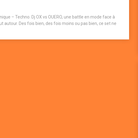
ronique – Techno. Dj OX vs OUERO, une battle en mode face à
ut autour. Des fois bien, des fois moins ou pas bien, ce set ne