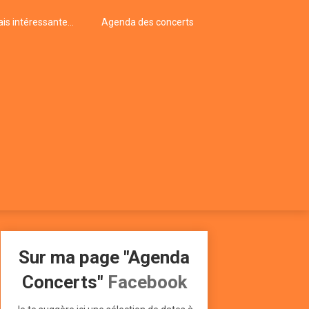
is intéressante…
Agenda des concerts
Sur ma page "Agenda
Concerts"
Facebook