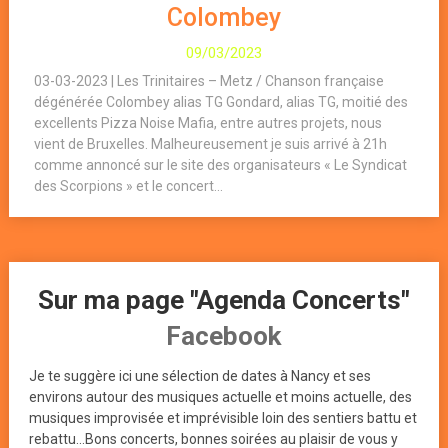
Colombey
09/03/2023
03-03-2023 | Les Trinitaires – Metz / Chanson française
dégénérée Colombey alias TG Gondard, alias TG, moitié des
excellents Pizza Noise Mafia, entre autres projets, nous
vient de Bruxelles. Malheureusement je suis arrivé à 21h
comme annoncé sur le site des organisateurs « Le Syndicat
des Scorpions » et le concert...
Sur ma page "Agenda Concerts"
Facebook
Je te suggère ici une sélection de dates à Nancy et ses
environs autour des musiques actuelle et moins actuelle, des
musiques improvisée et imprévisible loin des sentiers battu et
rebattu...Bons concerts, bonnes soirées au plaisir de vous y