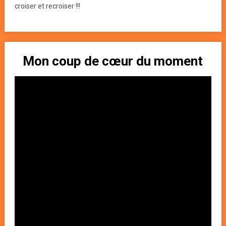
croiser et recroiser !!!
Mon coup de cœur du moment