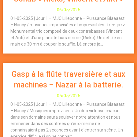
06/05/2025
01-05-2025 | Jour 1 – MJC Lillebonne – Puissance Blaaaast
– Nancy / musiques improvisées et imprévisibles . free-jazz.
Monumental trio composé de deux contrebasses (Vincent
et Anti) et d’une pianiste hors norme (Rieko). Un set clé en
main de 30 mn à couper le souffle. Là encore je...
Gasp à la flûte traversière et aux
machines – Nazar à la batterie.
05/05/2025
01-05-2025 | Jour 1 – MJC Lillebonne – Puissance Blaaaast
– Nancy / Musiques improvisées. Un duo virtuose chacun
dans son domaine saura soulever notre attention et nous
emmener dans des contrées qu’eux-même ne
connaissaient pas 2 secondes avant d’entrer sur scène. Un
exercice difficile si on ne connait...