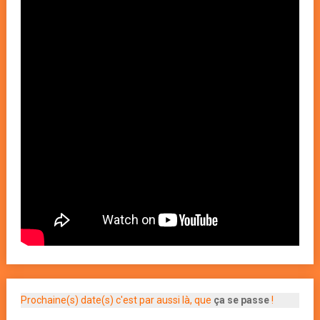
Prochaine(s) date(s) c'est par aussi là, que
ça se passe
!