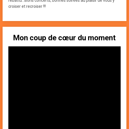
rebattu...Bons concerts, bonnes soirées au plaisir de vous y
croiser et recroiser !!!
Mon coup de cœur du moment