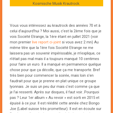
Kosmische Musik Krautrock.
Vous vous intéressez au krautrock des années 70 et à
celui d’aujourd’hui ? Moi aussi, c’est la 2ème fois que je
vois Société Etrange, la 1ère étant en juillet 2021 (voir
mon premier
live report ci-joint
si vous avez 2 mn) Au
même titre que la 1ère fois Société Etrange ne me
laissera pas un souvenir impérissable, je m’explique, ce
n’était pas mal mais il a toujours manqué 10 centimes
pour faire un euro. Il a manqué en permanence quelque
chose pour que ça décolle, que ça me transporte. Bref
très bien pour commencer la soirée, mais loin s’en
faudrait pour que je prenne en plat unique ce groupe
lyonnais. Je suis un peu dur mais c’est comme ça que
je l’ai ressenti. Après sur disques, il faut voir…Pourquoi
pas ? Leur 1er album « Au revoir » est sorti en 2015 et
épuisé à ce jour. Il est réédité cette année chez Bongo
Joe (Label suisse très prometteur). Il est en écoute sur