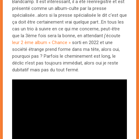
Bandcamp. Il est intéressant, il a été réenregistré et est
présenté comme un album-culte par la presse
spécialisée…alors si la presse spécialisée le dit c’est que
ça doit être certainement vrai quelque part…En tous les
cas un trio à suivre en ce qui me concerne, peut-être
que la 3ème fois sera la bonne, en attendant j’écoute
leur 2 ème album « Chance »
sorti en 2022 et une
société étrange prend forme dans ma tête, alors oui,
pourquoi pas ? Parfois le cheminement est long, le
déclic n’est pas toujours immédiat, alors oui je reste
dubitatif mais pas du tout fermé.