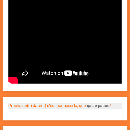
Prochaine(s) date(s) c'est par aussi là, que
ça se passe
!