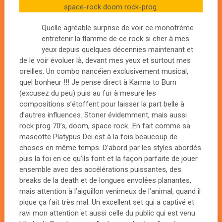
space-rock doom rock-prog.
Quelle agréable surprise de voir ce monotrème
entretenir la flamme de ce rock si cher à mes
yeux depuis quelques décennies maintenant et
de le voir évoluer là, devant mes yeux et surtout mes
oreilles. Un combo nancéien exclusivement musical,
quel bonheur !!! Je pense direct à Karma to Burn
(excusez du peu) puis au fur à mesure les
compositions s’étoffent pour laisser la part belle à
d’autres influences. Stoner évidemment, mais aussi
rock prog 70’s, doom, space rock…En fait comme sa
mascotte Platypus Dei est à la fois beaucoup de
choses en même temps. D’abord par les styles abordés
puis la foi en ce qu’ils font et la façon parfaite de jouer
ensemble avec des accélérations puissantes, des
breaks de la death et de longues envolées planantes,
mais attention à l’aiguillon venimeux de l’animal, quand il
pique ça fait très mal. Un excellent set qui a captivé et
ravi mon attention et aussi celle du public qui est venu