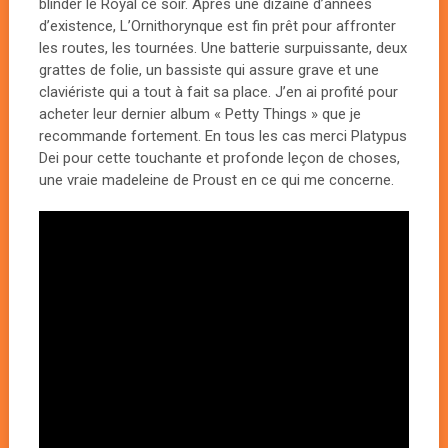
blinder le Royal ce soir. Après une dizaine d’années
d’existence, L’Ornithorynque est fin prêt pour affronter
les routes, les tournées. Une batterie surpuissante, deux
grattes de folie, un bassiste qui assure grave et une
claviériste qui a tout à fait sa place. J’en ai profité pour
acheter leur dernier album « Petty Things » que je
recommande fortement. En tous les cas merci Platypus
Dei pour cette touchante et profonde leçon de choses,
une vraie madeleine de Proust en ce qui me concerne.