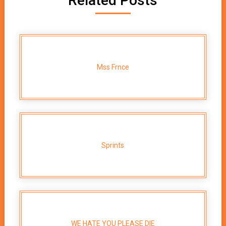
Related Posts
Mss Frnce
Sprints
WE HATE YOU PLEASE DIE