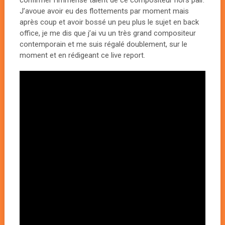
confirmer l’immense talent de ce compositeur hors pair.
J’avoue avoir eu des flottements par moment mais
après coup et avoir bossé un peu plus le sujet en back
office, je me dis que j’ai vu un très grand compositeur
contemporain et me suis régalé doublement, sur le
moment et en rédigeant ce live report.