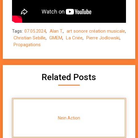
Tags:
07.05.2024
,
Alan T.
,
art sonore création musicale
,
Christian Sebille
,
GMEM
,
La Criée
,
Pierre Jodlowski
,
Propagations
Related Posts
Nein Action