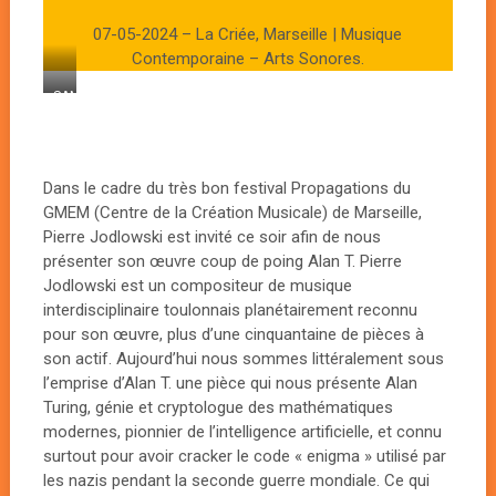
07-05-2024 – La Criée, Marseille | Musique
Contemporaine – Arts Sonores.
SAMSUNG
CAMERA
PICTURES
Dans le cadre du très bon festival Propagations du
GMEM (Centre de la Création Musicale) de Marseille,
Pierre Jodlowski est invité ce soir afin de nous
présenter son œuvre coup de poing Alan T. Pierre
Jodlowski est un compositeur de musique
interdisciplinaire toulonnais planétairement reconnu
pour son œuvre, plus d’une cinquantaine de pièces à
son actif. Aujourd’hui nous sommes littéralement sous
l’emprise d’Alan T. une pièce qui nous présente Alan
Turing, génie et cryptologue des mathématiques
modernes, pionnier de l’intelligence artificielle, et connu
surtout pour avoir cracker le code « enigma » utilisé par
les nazis pendant la seconde guerre mondiale. Ce qui