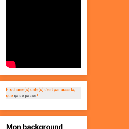
Prochaine(s) date(s) c'est par aussi là,
que
ça se passe
!
Mon background