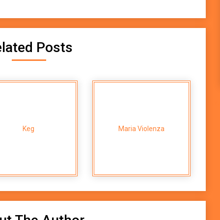
lated Posts
Plug
Keg
Maria Violenza