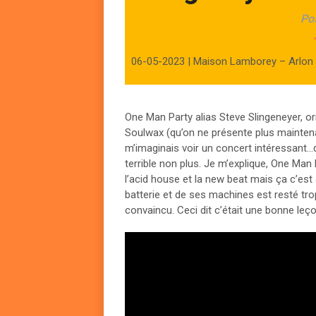
Po
06-05-2023 | Maison Lamborey – Arlon (
One Man Party alias Steve Slingeneyer, o
Soulwax (qu’on ne présente plus maintena
m’imaginais voir un concert intéressant…
terrible non plus. Je m’explique, One Man 
l’acid house et la new beat mais ça c’es
batterie et de ses machines est resté tr
convaincu. Ceci dit c’était une bonne leç