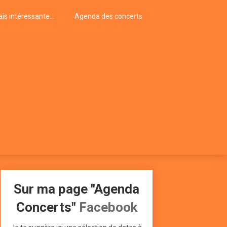
is intéressante…
Agenda des concerts
Sur ma page "Agenda
Concerts"
Facebook