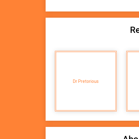
Re
Dr Pretorious