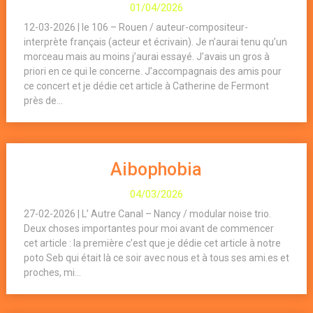
01/04/2026
12-03-2026 | le 106 – Rouen / auteur-compositeur-
interprète français (acteur et écrivain). Je n’aurai tenu qu’un
morceau mais au moins j’aurai essayé. J’avais un gros à
priori en ce qui le concerne. J’accompagnais des amis pour
ce concert et je dédie cet article à Catherine de Fermont
près de...
Aibophobia
04/03/2026
27-02-2026 | L’ Autre Canal – Nancy / modular noise trio.
Deux choses importantes pour moi avant de commencer
cet article : la première c’est que je dédie cet article à notre
poto Seb qui était là ce soir avec nous et à tous ses ami.es et
proches, mi...