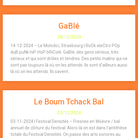
GaBlé
28/12/2024
14-12-2024 – Le Molodoï, Strasbourg | RoCk eleCtro POp
duB puNk hiP-HoP bRiColé. GaBlé, des gens sérieux, très
sérieux et qui sont drôles et tendres. Des petits malins qui ne
sont pas toujours là où on les attends. Ils sont d’ailleurs aussi
là où on les attends. Ils savent...
Le Boum Tchack Bal
03/12/2024
03-11-2024 | Festival Densités – Fresnes en Woëvre / bal
annuel de clôture du festival. Alors-là on est dans l’antithèse
totale du Festival Densités. On passe des arts sonores au