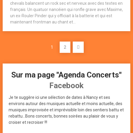
chevals balancent un rock sec et nerveux avec des textes en
français. Un quatuor nancéien qui ronfle grave avec Maxime,
un ex-Rouler Pinder qui y officiait à la batterie et qui est
maintenant frontman au chant et...
Pagination
1
2
des
publications
Sur ma page "Agenda Concerts"
Facebook
Je te suggère ici une sélection de dates à Nancy et ses
environs autour des musiques actuelle et moins actuelle, des
musiques improvisée et imprévisible loin des sentiers battu et
rebattu...Bons concerts, bonnes soirées au plaisir de vous y
croiser et recroiser !!!