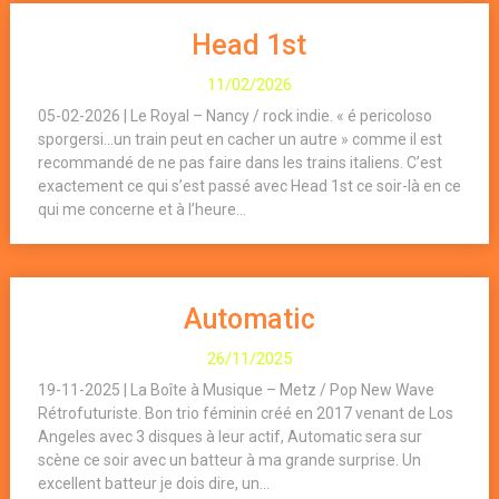
Head 1st
11/02/2026
05-02-2026 | Le Royal – Nancy / rock indie. « é pericoloso
sporgersi…un train peut en cacher un autre » comme il est
recommandé de ne pas faire dans les trains italiens. C’est
exactement ce qui s’est passé avec Head 1st ce soir-là en ce
qui me concerne et à l’heure...
Automatic
26/11/2025
19-11-2025 | La Boîte à Musique – Metz / Pop New Wave
Rétrofuturiste. Bon trio féminin créé en 2017 venant de Los
Angeles avec 3 disques à leur actif, Automatic sera sur
scène ce soir avec un batteur à ma grande surprise. Un
excellent batteur je dois dire, un...