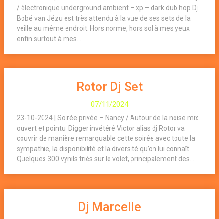
/ électronique underground ambient – xp – dark dub hop Dj
Bobé van Jézu est très attendu à la vue de ses sets de la
veille au même endroit. Hors norme, hors sol à mes yeux
enfin surtout à mes...
Rotor Dj Set
07/11/2024
23-10-2024 | Soirée privée – Nancy / Autour de la noise mix
ouvert et pointu. Digger invétéré Victor alias dj Rotor va
couvrir de manière remarquable cette soirée avec toute la
sympathie, la disponibilité et la diversité qu’on lui connaît.
Quelques 300 vynils triés sur le volet, principalement des...
Dj Marcelle