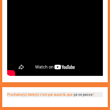
Prochaine(s) date(s) c'est par aussi là, que
ça se passe
!