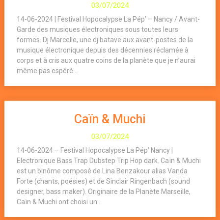
03/07/2024
14-06-2024 | Festival Hopocalypse La Pép’ – Nancy / Avant-
Garde des musiques électroniques sous toutes leurs
formes. Dj Marcelle, une dj batave aux avant-postes de la
musique électronique depuis des décennies réclamée à
corps et à cris aux quatre coins de la planète que je n’aurai
même pas espéré...
Caïn & Muchi
03/07/2024
14-06-2024 – Festival Hopocalypse La Pép’ Nancy |
Electronique Bass Trap Dubstep Trip Hop dark. Caïn & Muchi
est un binôme composé de Lina Benzakour alias Vanda
Forte (chants, poésies) et de Sinclair Ringenbach (sound
designer, bass maker). Originaire de la Planète Marseille,
Caïn & Muchi ont choisi un...