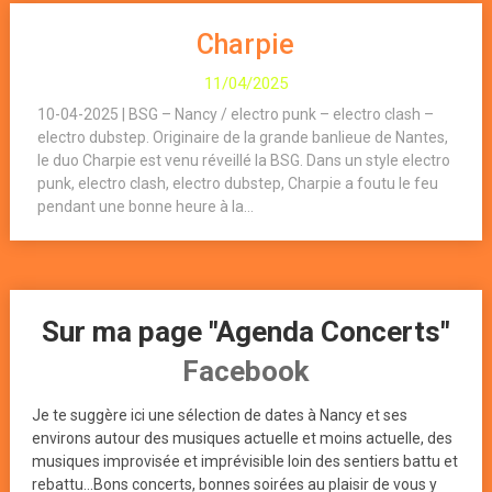
Charpie
11/04/2025
10-04-2025 | BSG – Nancy / electro punk – electro clash –
electro dubstep. Originaire de la grande banlieue de Nantes,
le duo Charpie est venu réveillé la BSG. Dans un style electro
punk, electro clash, electro dubstep, Charpie a foutu le feu
pendant une bonne heure à la...
Sur ma page "Agenda Concerts"
Facebook
Je te suggère ici une sélection de dates à Nancy et ses
environs autour des musiques actuelle et moins actuelle, des
musiques improvisée et imprévisible loin des sentiers battu et
rebattu...Bons concerts, bonnes soirées au plaisir de vous y