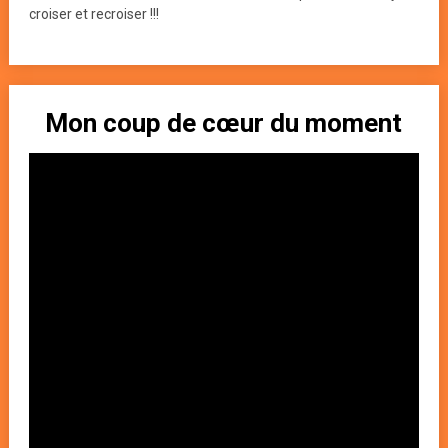
croiser et recroiser !!!
Mon coup de cœur du moment