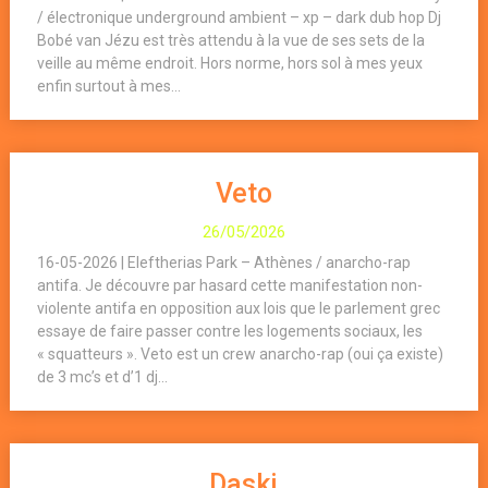
/ électronique underground ambient – xp – dark dub hop Dj
Bobé van Jézu est très attendu à la vue de ses sets de la
veille au même endroit. Hors norme, hors sol à mes yeux
enfin surtout à mes...
Veto
26/05/2026
16-05-2026 | Eleftherias Park – Athènes / anarcho-rap
antifa. Je découvre par hasard cette manifestation non-
violente antifa en opposition aux lois que le parlement grec
essaye de faire passer contre les logements sociaux, les
« squatteurs ». Veto est un crew anarcho-rap (oui ça existe)
de 3 mc’s et d’1 dj...
Daski