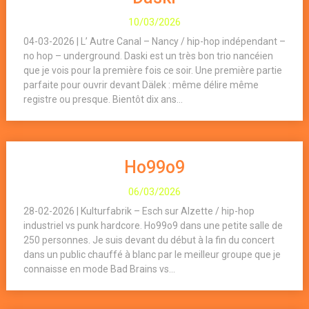
10/03/2026
04-03-2026 | L’ Autre Canal – Nancy / hip-hop indépendant –
no hop – underground. Daski est un très bon trio nancéien
que je vois pour la première fois ce soir. Une première partie
parfaite pour ouvrir devant Dälek : même délire même
registre ou presque. Bientôt dix ans...
Ho99o9
06/03/2026
28-02-2026 | Kulturfabrik – Esch sur Alzette / hip-hop
industriel vs punk hardcore. Ho99o9 dans une petite salle de
250 personnes. Je suis devant du début à la fin du concert
dans un public chauffé à blanc par le meilleur groupe que je
connaisse en mode Bad Brains vs...