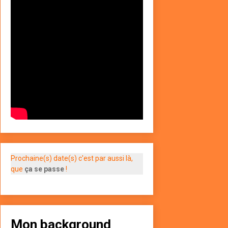
Prochaine(s) date(s) c'est par aussi là,
que
ça se passe
!
Mon background