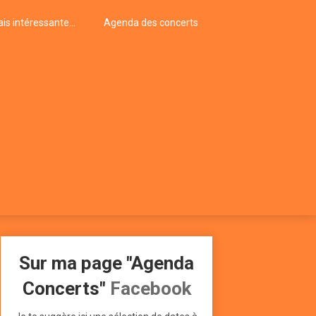
is intéressante…
Agenda des concerts
Sur ma page "Agenda
Concerts"
Facebook