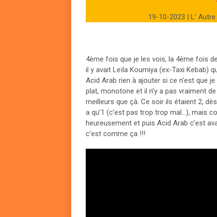
19-10-2023 | L’ Autre
4ème fois que je les vois, la 4ème fois d
il y avait Leïla Koumiya (ex-Taxi Kebab) q
Acid Arab rien à ajouter si ce n’est que je
plat, monotone et il n’y a pas vraiment de 
meilleurs que çà. Ce soir ils étaient 2, dès
a qu’1 (c’est pas trop trop mal…), mais c
heureusement et puis Acid Arab c’est ava
c’est comme ça !!!