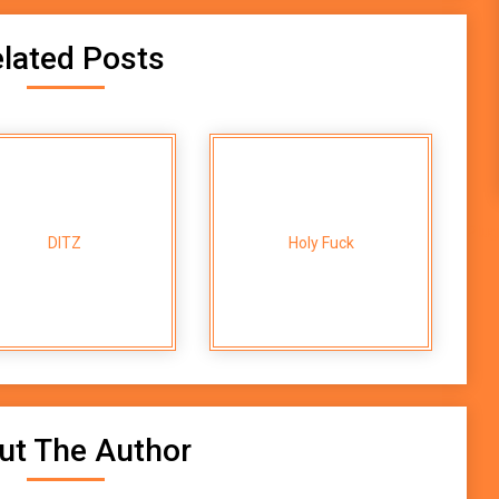
lated Posts
Plug
DITZ
Holy Fuck
ut The Author