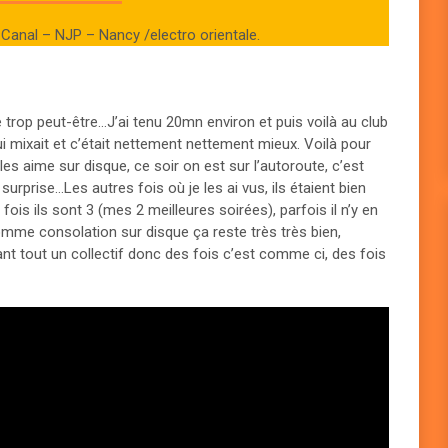
 Canal – NJP – Nancy /electro orientale.
e trop peut-être…J’ai tenu 20mn environ et puis voilà au club
ui mixait et c’était nettement nettement mieux. Voilà pour
 les aime sur disque, ce soir on est sur l’autoroute, c’est
surprise…Les autres fois où je les ai vus, ils étaient bien
 fois ils sont 3 (mes 2 meilleures soirées), parfois il n’y en
omme consolation sur disque ça reste très très bien,
nt tout un collectif donc des fois c’est comme ci, des fois