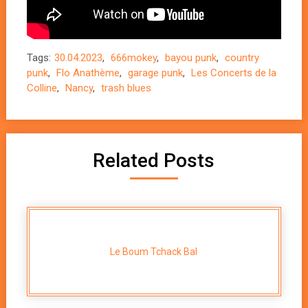
Tags:
30.04.2023
,
666mokey
,
bayou punk
,
country
punk
,
Flo Anathème
,
garage punk
,
Les Concerts de la
Colline
,
Nancy
,
trash blues
Related Posts
Le Boum Tchack Bal