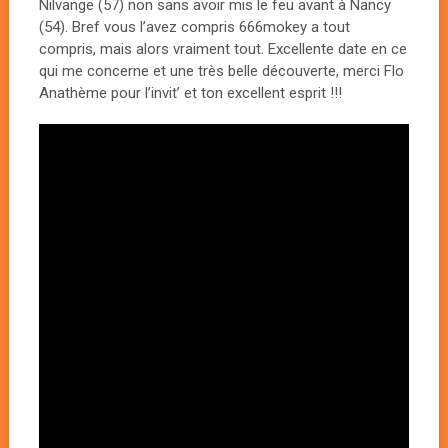
Nilvange (57) non sans avoir mis le feu avant à Nancy
(54). Bref vous l’avez compris 666mokey a tout
compris, mais alors vraiment tout. Excellente date en ce
qui me concerne et une très belle découverte, merci Flo
Anathème pour l’invit’ et ton excellent esprit !!!